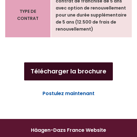
contrat de franchise de 5 ans
avec option de renouvellement
TYPE DE
pour une durée supplémentaire
CONTRAT
de 5 ans (12.500 de frais de
renouvellement)
Télécharger la brochure
Postulez maintenant
Häagen-Dazs France Website