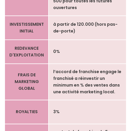
500 pour toutes les futures
ouvertures
INVESTISSEMENT
à partir de 120.000 (hors pas-
INITIAL
de-porte)
REDEVANCE
0%
D'EXPLOITATION
l’accord de franchise engage le
FRAIS DE
franchisé a réinvestir un
MARKETING
minimum en % des ventes dans
GLOBAL
une activité marketing local.
ROYALTIES
3%