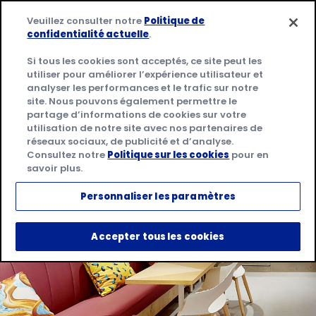
Aller
Veuillez consulter notre
Politique de
au
confidentialité actuelle
.
Me
contenu
Si tous les cookies sont acceptés, ce site peut les
utiliser pour améliorer l’expérience utilisateur et
analyser les performances et le trafic sur notre
site. Nous pouvons également permettre le
partage d’informations de cookies sur votre
utilisation de notre site avec nos partenaires de
réseaux sociaux, de publicité et d’analyse.
Consultez notre
Politique sur les cookies
pour en
savoir plus.
Personnaliser les paramètres
Accepter tous les cookies