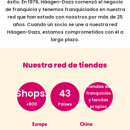
éxito. En 1976, Häagen-Dazs comenzó el negocio
de franquicia y tenemos franquiciados en nuestra
red que han estado con nosotros por más de 25
años. Cuando un socio se une a nuestra red
Häagen-Dazs, estamos comprometidos con él a
largo plazo.
Nuestra red de tiendas
Tiendas de
Shops:
43
franquicias
y tiendas
+800
Países
propias