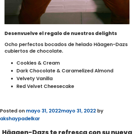
Desenvuelve el regalo de nuestros delights
Ocho perfectos bocados de helado Häagen-Dazs
cubiertos de chocolate.
Cookies & Cream
Dark Chocolate & Caramelized Almond
Velvety Vanilla
Red Velvet Cheesecake
Posted on
mayo 31, 2022
mayo 31, 2022
by
akshaypadelkar
Häagen-Dazs te refresca con su nueva