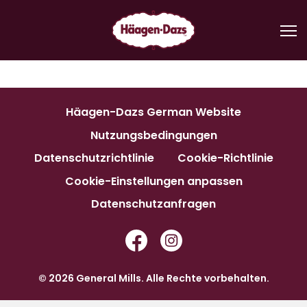
Zum
Inhalt
Me
springen
Häagen-Dazs German Website
Nutzungsbedingungen
Datenschutzrichtlinie
Cookie-Richtlinie
Cookie-Einstellungen anpassen
Datenschutzanfragen
© 2026 General Mills. Alle Rechte vorbehalten.